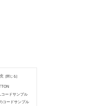
次
UTTON
MLコードサンプル
Sのコードサンプル