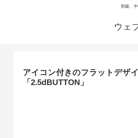
初級、中
ウェ
アイコン付きのフラットデザ
「2.5dBUTTON」