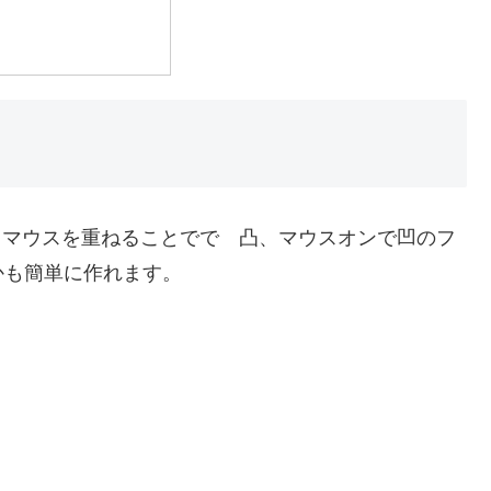
N」。マウスを重ねることでで 凸、マウスオンで凹のフ
かも簡単に作れます。
。