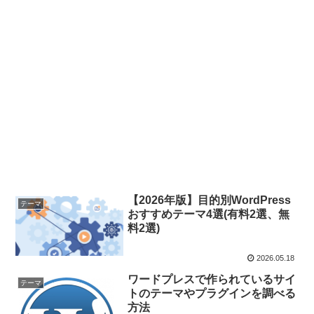
【2026年版】目的別WordPress
テーマ
おすすめテーマ4選(有料2選、無
料2選)
2026.05.18
ワードプレスで作られているサイ
テーマ
トのテーマやプラグインを調べる
方法