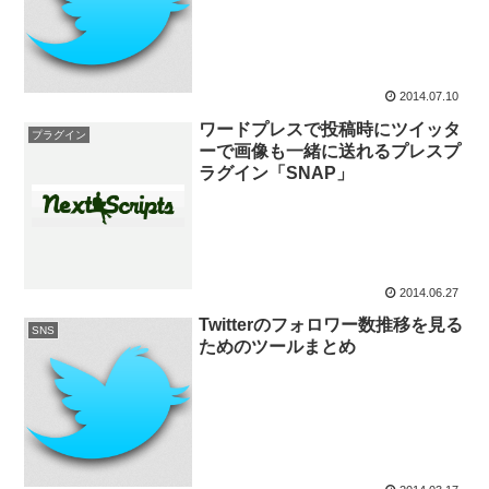
2014.07.10
ワードプレスで投稿時にツイッタ
プラグイン
ーで画像も一緒に送れるプレスプ
ラグイン「SNAP」
2014.06.27
Twitterのフォロワー数推移を見る
SNS
ためのツールまとめ