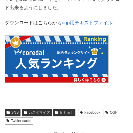
ド出来るようにしました。
ダウンロードはこちらから
ogp用テキストファイル
SNS
カスタマイズ
ｈｔｍｌ
Facebook
OGP
Twitter cards