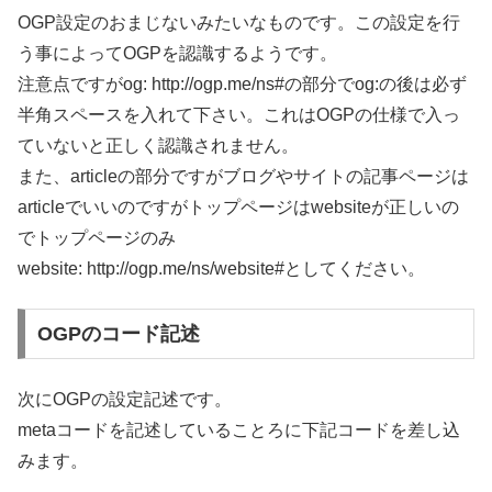
OGP設定のおまじないみたいなものです。この設定を行
う事によってOGPを認識するようです。
注意点ですがog: http://ogp.me/ns#の部分でog:の後は必ず
半角スペースを入れて下さい。これはOGPの仕様で入っ
ていないと正しく認識されません。
また、articleの部分ですがブログやサイトの記事ページは
articleでいいのですがトップページはwebsiteが正しいの
でトップページのみ
website: http://ogp.me/ns/website#
としてください。
OGPのコード記述
次にOGPの設定記述です。
metaコードを記述していることろに下記コードを差し込
みます。