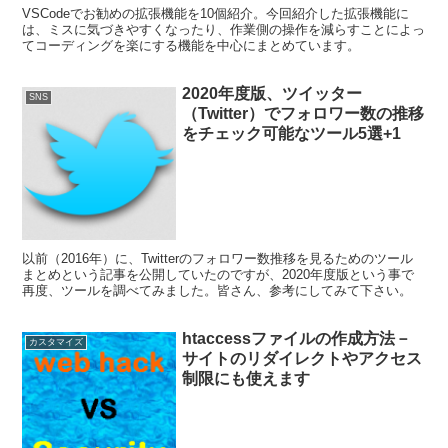
VSCodeでお勧めの拡張機能を10個紹介。今回紹介した拡張機能に
は、ミスに気づきやすくなったり、作業側の操作を減らすことによっ
てコーディングを楽にする機能を中心にまとめています。
2020年度版、ツイッター
SNS
（Twitter）でフォロワー数の推移
をチェック可能なツール5選+1
以前（2016年）に、Twitterのフォロワー数推移を見るためのツール
まとめという記事を公開していたのですが、2020年度版という事で
再度、ツールを調べてみました。皆さん、参考にしてみて下さい。
htaccessファイルの作成方法－
カスタマイズ
サイトのリダイレクトやアクセス
制限にも使えます