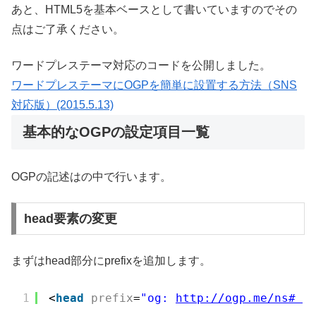
あと、HTML5を基本ベースとして書いていますのでその
点はご了承ください。
ワードプレステーマ対応のコードを公開しました。
ワードプレステーマにOGPを簡単に設置する方法（SNS
対応版）(2015.5.13)
基本的なOGPの設定項目一覧
OGPの記述はの中で行います。
head要素の変更
まずはhead部分にprefixを追加します。
1
<
head
prefix
=
"og: 
http://ogp.me/ns# 
 