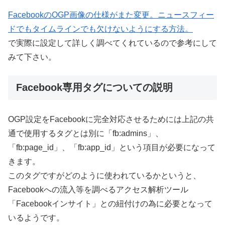
FacebookのOGP画像の仕様がまた変更。ニュースフィー
ドでもタイムラインでも欠けないようにする方法。
で実際に設定して詳しく調べてくれているので参考にして
みて下さい。
Facebook専用タグについての説明
OGP設定をFacebookに完全対応させるためには上記の共
通で使用するタグとは別に「fb:admins」、
「fb:page_id」、「fb:app_id」という項目が必要になって
きます。
このタグですがどのように使われているかというと、
Facebookへの流入等を調べるアクセス解析ツール
「Facebookインサイト」との紐付けの為に必要となって
いるようです。