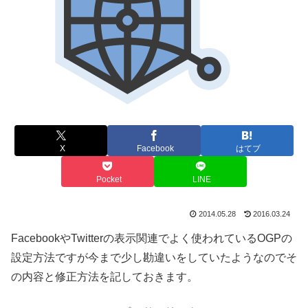
X
Facebook
はてブ
Pocket
LINE
2014.05.28
2016.03.24
FacebookやTwitterの表示関連でよく使われているOGPの
設定方法ですが今まで少し勘違いをしていたようなのでそ
の内容と修正方法を記しておきます。