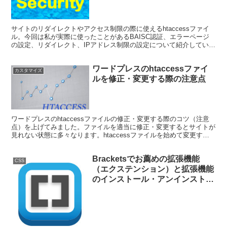
サイトのリダイレクトやアクセス制限の際に使えるhtaccessファイ
ル。今回は私が実際に使ったことがあるBAISC認証、エラーページ
の設定、リダイレクト、IPアドレス制限の設定について紹介していま
す。
ワードプレスのhtaccessファイ
カスタマイズ
ルを修正・変更する際の注意点
ワードプレスのhtaccessファイルの修正・変更する際のコツ（注意
点）を上げてみました。ファイルを適当に修正・変更するとサイトが
見れない状態に多々なります。htaccessファイルを始めて変更する
際に参考にしてみて下さい。
Bracketsでお薦めの拡張機能
CSS
（エクステンション）と拡張機能
のインストール・アンインストー
ル方法