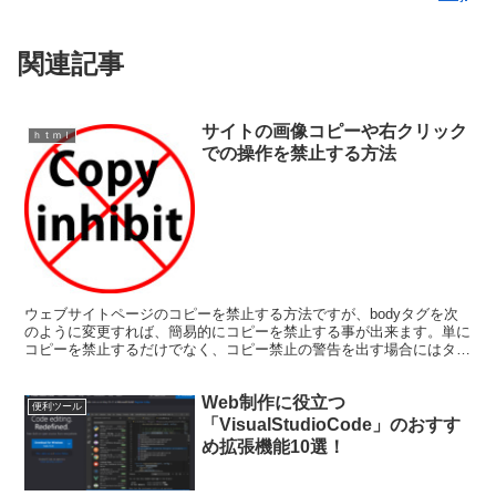
関連記事
サイトの画像コピーや右クリック
ｈｔｍｌ
での操作を禁止する方法
ウェブサイトページのコピーを禁止する方法ですが、bodyタグを次
のように変更すれば、簡易的にコピーを禁止する事が出来ます。単に
コピーを禁止するだけでなく、コピー禁止の警告を出す場合にはタグ
の追加で可能です。
Web制作に役立つ
便利ツール
「VisualStudioCode」のおすす
め拡張機能10選！