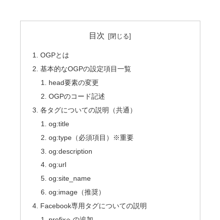
目次
OGPとは
基本的なOGPの設定項目一覧
head要素の変更
OGPのコード記述
各タグについての説明（共通）
og:title
og:type（必須項目）※重要
og:description
og:url
og:site_name
og:image（推奨）
Facebook専用タグについての説明
prefixへの追加