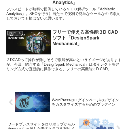
Analytics」
フルスピードが無料で提供しているＳＥＯ解析ツール「AdMatrix
Analytics」。SEOを行うに当たって便利で簡単なツールなので導入
しておいても損はないと思います。
フリーで使える高性能３D CAD
便利ツール
ソフト「DesignSpark
Mechanical」
３DCADって操作が難しそうで敷居が高いというイメージがあります
が、今回、紹介する「DesignSpark Mechanical」はダイレクトモデ
リング方式で直観的に操作できる、フリーの高機能３D CAD。
Windows8/7/Vista対応で32Bit版、64Bit版があります。
WordPressのログインページのデザイン
をカスタマイズするためのプラグイン
ワードプレスサイトをロリポップからX-
Serverへ引っ越した際のトラブル対応メ