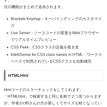
す。
次の機能がまとめて追加されます。
Brackets Keymap：キーバインディングのカスタマイ
ズ
Live Server：ソースコードの変更をWebブラウザー
でリアルタイムプレビュー
CSS Peek：CSSクラスの定義を覗き見
IntelliSense for CSS class names in HTML：ワークス
ペースで利用されているCSSクラスを自動補完
HTMLHint
htmlコードのエラーチェックをしてくれます。
「HTMLHint」で検索すると同じ名称で２つ見つかります
が、作者がctf0さんの方が新しくてサイズも軽くなってい