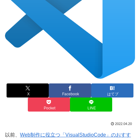
X
Facebook
はてブ
Pocket
LINE
2022.04.20
以前、
Web制作に役立つ「VisualStudioCode」のおすす