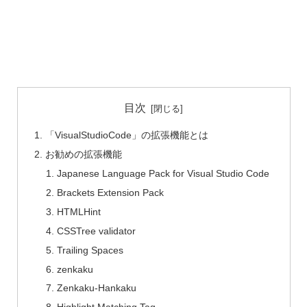
目次
「VisualStudioCode」の拡張機能とは
お勧めの拡張機能
Japanese Language Pack for Visual Studio Code
Brackets Extension Pack
HTMLHint
CSSTree validator
Trailing Spaces
zenkaku
Zenkaku-Hankaku