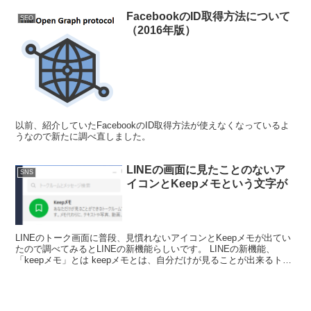
FacebookのID取得方法について
SEO
（2016年版）
以前、紹介していたFacebookのID取得方法が使えなくなっているよ
うなので新たに調べ直しました。
LINEの画面に見たことのないア
SNS
イコンとKeepメモという文字が
LINEのトーク画面に普段、見慣れないアイコンとKeepメモが出てい
たので調べてみるとLINEの新機能らしいです。 LINEの新機能、
「keepメモ」とは keepメモとは、自分だけが見ることが出来るトー
クルームのようです。 トーク画面はこ...