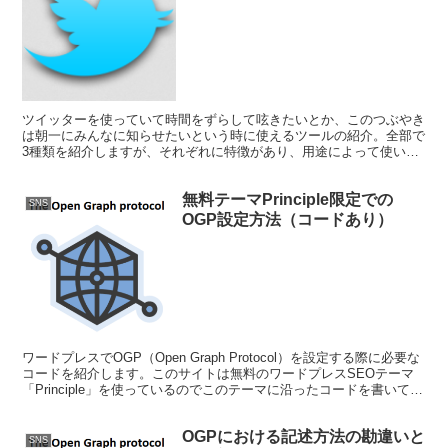
ツイッターを使っていて時間をずらして呟きたいとか、このつぶやき
は朝一にみんなに知らせたいという時に使えるツールの紹介。全部で
3種類を紹介しますが、それぞれに特徴があり、用途によって使い分
けてもらえればと思います。
無料テーマPrinciple限定での
SNS
OGP設定方法（コードあり）
ワードプレスでOGP（Open Graph Protocol）を設定する際に必要な
コードを紹介します。このサイトは無料のワードプレスSEOテーマ
「Principle」を使っているのでこのテーマに沿ったコードを書いてい
ます。別テーマの場合の方法も記述していますので間違い無いよう確
認して下さい。
OGPにおける記述方法の勘違いと
SNS