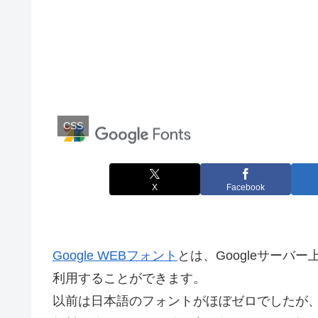
CSS
X
Facebook
Google WEBフォント
とは、Googleサーバ
利用することができます。
以前は日本語のフォントがほぼゼロでしたが