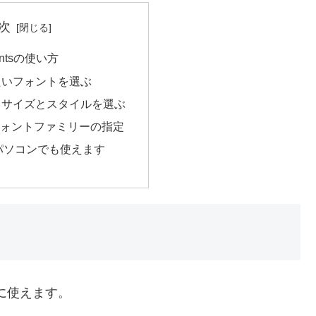
次
Fontsの使い方
たいフォントを選ぶ
トサイズとスタイルを選ぶ
とフォントファミリーの指定
tsはパソコンでも使えます
簡単に使えます。
。