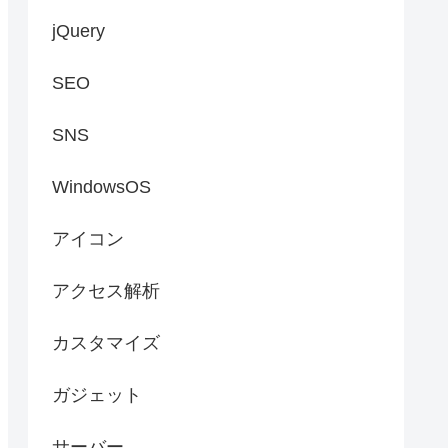
jQuery
SEO
SNS
WindowsOS
アイコン
アクセス解析
カスタマイズ
ガジェット
サーバー