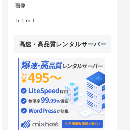
画像
ｈｔｍｌ
高速・高品質レンタルサーバー