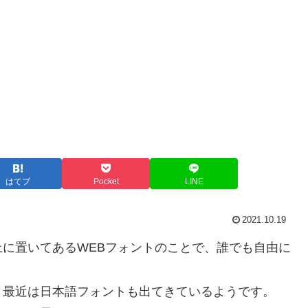
はてブ
Pocket
LINE
2021.10.19
ー上に置いてあるWEBフォントのことで、誰でも自由に
、最近は日本語フォントも出てきているようです。