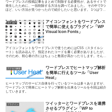
ワードプレスの投稿記事をまとめて削除する必要性が、あるサイトで
発生したために、一括削除する方法を調べてみました。 その中で3つ
ほど、いい方法が見つかったので紹介したいと思います。 1つはワー
ドプレスの設定で行えるもので999記事以下であれば...
アイコンフォントをワードプレス
アイコン
で簡単に使えるプラグイン「WP
Visual Icon Fonts」
アイコンフォントをワードプレスで使うためにはCSS（スタイルシ
ート）を読み込んで、指定されたコードを書く必要がありましたが、
そのため、初心者の方にはちょっと敷居が高かったりします。そんな
方の為に紹介するのがアイコンフォントを簡単に使えるプラグイン、
「WP Visual Icon Fonts」です。
ワードプレスでヒートマップ解析
アクセス解析
を簡単に行えるツール「User
Heat」
ヒートマップのサービス自体を行っているツールは多々ありますが、
ワードプレスで簡単にヒートマップ解析を出来るツールを今回は紹介
していきます。
ツイッターとワードプレスを連携
プラグイン
させるプラグイン「WP to