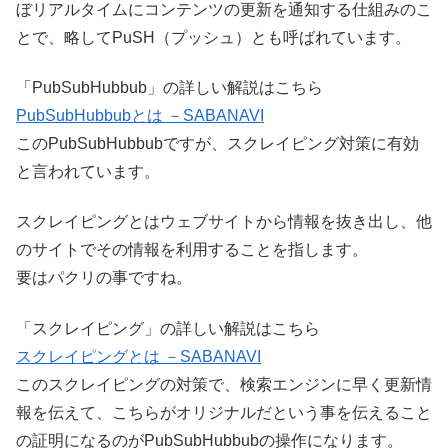
ぼリアルタイムにコンテンツの更新を通知する仕組みのこ
とで、略してPuSH（プッシュ）とも呼ばれています。
「PubSubHubbub」の詳しい解説はこちら
PubSubHubbubとは －SABANAVI
このPubSubHubbubですが、スクレイピング対策に有効
と言われています。
スクレイピングとはウェブサイトから情報を抜き出し、他
のサイトでその情報を利用することを指します。
要は
パクリ
の事ですね。
「スクレイピング」の詳しい解説はこちら
スクレイピングとは －SABANAVI
このスクレイピングの対策で、検索エンジンに早く更新情
報を伝えて、こちらがオリジナルだという事を伝えること
の証明になるのがPubSubHubbubの操作になります。