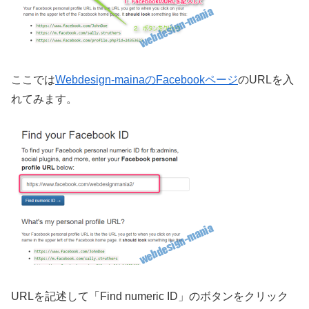
ここでは
Webdesign-mainaのFacebookページ
のURLを入
れてみます。
URLを記述して「Find numeric ID」のボタンをクリック