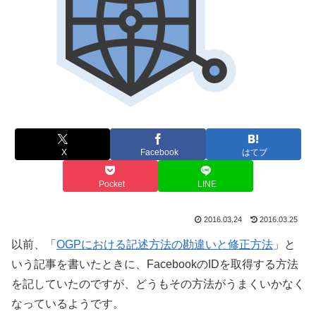
X
Facebook
はてブ
Pocket
LINE
2016.03.24
2016.03.25
以前、「
OGPにおける記述方法の勘違いと修正方法
」と
いう記事を書いたときに、FacebookのIDを取得する方法
を記していたのですが、どうもその方法がうまくいかなく
なっているようです。