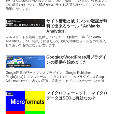
Twitter Cardsの説明と設定方法について掲載しています。検索エンジ
ンに頼るだけでなく、SNSからのサイト訪問も増やしていくための
施策になります。
サイト構造と被リンクの確認が無
SEO
料で出来るツール「AdMatrix
Analytics」
フルスピードが無料で提供しているＳＥＯ解析ツール「AdMatrix
Analytics」。SEOを行うに当たって便利で簡単なツールなので導入
しておいても損はないと思います。
GoogleがWordPress用プラグイ
SEO
ンの提供を始めました
Google開発のワードプレスプラグイン、Google Publisher
Plugin(beta)をインストールしてみました。このプラグインはGoogle
Adsenseのサイト内での設置・設定とウェブマスターツールとの連携
が可能なプラグインです。
マイクロフォーマット・マイクロ
SEO
データはSEOに有効なの？