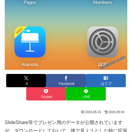
X
Facebook
はてブ
Pocket
LINE
2015.05.15
2015.09.04
SlideShare等でプレゼン用のデータが公開されています
が、ダウンロードしておいて、後で見ようとした時に拡張