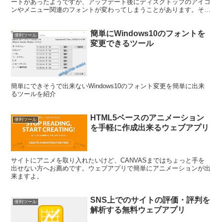
ートがあったようですが、アップデート後にディスクトップのアイコ
ンやメニュー関連のフォントが変わってしまうことがあります。それ
を解消するツールが紹介する、「Meiryo UIも大っきらい!!」です。
簡単にWindows10のフォントを
便利ツール
変更できるツール
簡単にできそうで出来ないWindows10のフォント変更を簡単に出来
るツールを紹介
HTML5ベースのアニメーション
便利ツール
を手軽に作成出来るウェブアプリ
サイトにアニメを取り入れたいけど、CANVASまではちょっと手を
出せない方へお薦めです。ウェブアプリで簡単にアニメーションが出
来ますよ。
SNS上でのサイトの評価・評判を
便利ツール
解析する無料ウェブアプリ