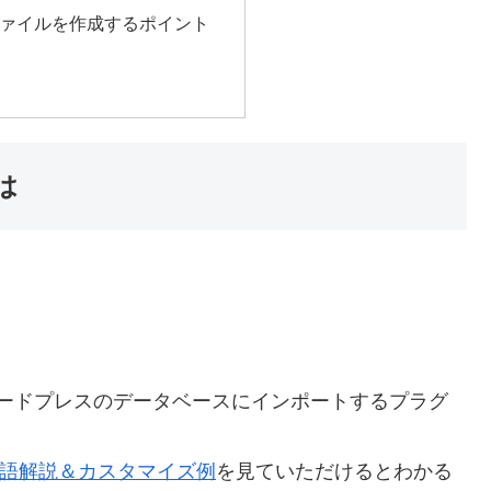
SVファイルを作成するポイント
とは
CSVデータをワードプレスのデータベースにインポートするプラグ
rter 日本語解説＆カスタマイズ例
を見ていただけるとわかる