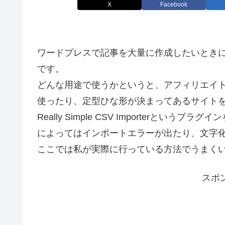
X
Facebook
ワードプレスで記事を大量に作成したいときに
です。
どんな用途で使うかというと、アフィリエイ
使ったり、定型ひな形が決まってあるサイト
Really Simple CSV Importer
というプラグイン
によってはインポートエラーが出たり、文字
ここでは
私が実際に行っている方法でうまく
スポ