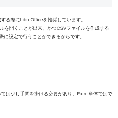
際にLibreOfficeを推奨
しています。
xcelファイルを開くことが出来、かつCSVファイルを作成する
る際に設定で行うことができるからです。
いては
少し手間を掛ける必要があり、Excel単体ではで