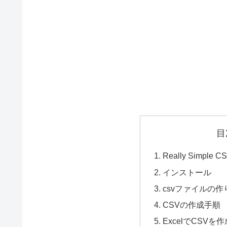
目
Really Simple C
インストール
csvファイルの作
CSVの作成手順
ExcelでCSVを