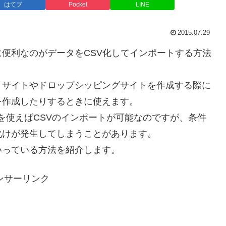
はてブ
Pocket
LINE
2015.07.29
便利なのがデータをCSV化してインポートする方法
トサイトやドロップシッピングサイトを作成する際に
を作成したりするときに使えます。
を使えばCSVのインポートが可能なのですが、条件
化けが発生してしまうことがあります。
いっている方法を紹介
します。
ンサーリンク