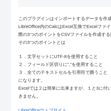
このプラグインは
インポートするデータを作成する
LibreOffice内のCalcはExcel互換でE
際の3つのポイントをCSVファイルを作成す
その3つのポイントとは
１．文字セットにUTF-8を使用すること
２．フィールド区切りに”,”を使用すること
３．全てのテキストセルを引用符で囲うこと
になります。
Excelでは２は簡単に出来ますが、１と3に付
きません
。
LibreOfficeウェブサイト