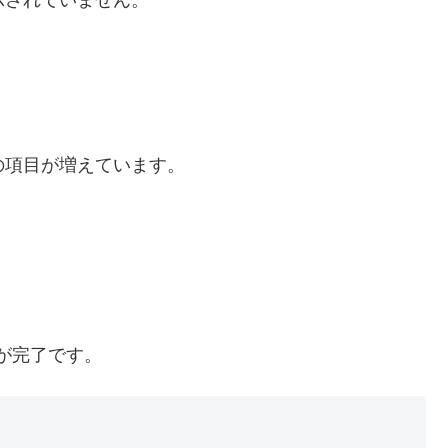
示されていません。
の項目が増えています。
う準備が完了です。