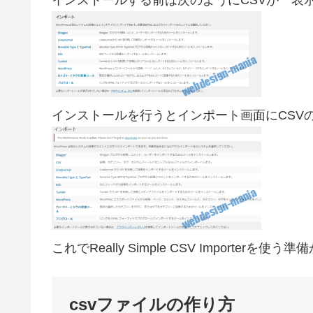
インストールする前は次のようにCSVが 表
インストールを行うとインポート画面にCSV
これでReally Simple CSV Importerを使
csvファイルの作り方